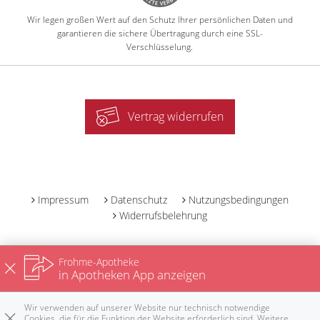
Wir legen großen Wert auf den Schutz Ihrer persönlichen Daten und
garantieren die sichere Übertragung durch eine SSL-
Verschlüsselung.
Vertrag widerrufen
-
Impressum
Datenschutz
Nutzungsbedingungen
Widerrufsbelehrung
Frohme-Apotheke
in Apotheken App anzeigen
Wir verwenden auf unserer Website nur technisch notwendige
Cookies, die für die Funktion der Website erforderlich sind. Weitere