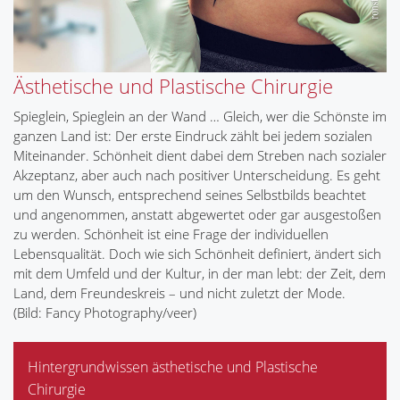
Ästhetische und Plastische Chirurgie
Spieglein, Spieglein an der Wand … Gleich, wer die Schönste im
ganzen Land ist: Der erste Eindruck zählt bei jedem sozialen
Miteinander. Schönheit dient dabei dem Streben nach sozialer
Akzeptanz, aber auch nach positiver Unterscheidung. Es geht
um den Wunsch, entsprechend seines Selbstbilds beachtet
und angenommen, anstatt abgewertet oder gar ausgestoßen
zu werden. Schönheit ist eine Frage der individuellen
Lebensqualität. Doch wie sich Schönheit definiert, ändert sich
mit dem Umfeld und der Kultur, in der man lebt: der Zeit, dem
Land, dem Freundeskreis – und nicht zuletzt der Mode.
(Bild: Fancy Photography/veer)
Hintergrundwissen ästhetische und Plastische
Chirurgie