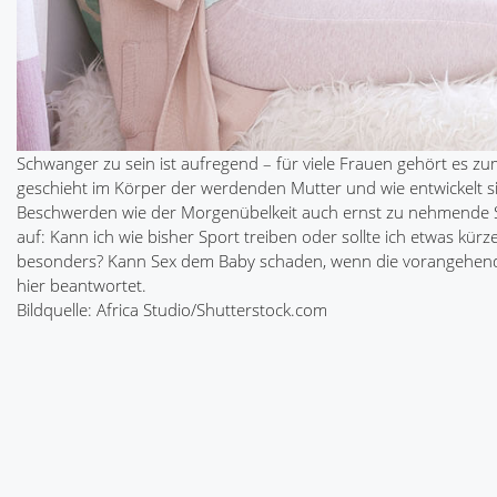
Schwanger zu sein ist aufregend – für viele Frauen gehört es zu
geschieht im Körper der werdenden Mutter und wie entwickelt s
Beschwerden wie der Morgenübelkeit auch ernst zu nehmende S
auf: Kann ich wie bisher Sport treiben oder sollte ich etwas kürz
besonders? Kann Sex dem Baby schaden, wenn die vorangehende 
hier beantwortet.
Bildquelle: Africa Studio/Shutterstock.com