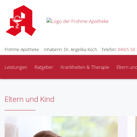
Frohme-Apotheke
Inhaberin: Dr. Angelika Koch
Telefon:
040/5 50 
Leistungen
Ratgeber
Krankheiten & Therapie
Eltern un
Eltern und Kind