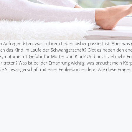
m Aufregendsten, was in ihrem Leben bisher passiert ist. Aber was
ich das Kind im Laufe der Schwangerschaft? Gibt es neben den eh
ymptome mit Gefahr für Mutter und Kind? Und noch viel mehr Fr
er treten? Was ist bei der Ernährung wichtig, was braucht mein Körp
Schwangerschaft mit einer Fehlgeburt endete? Alle diese Fragen 