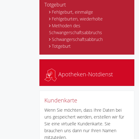
Totgeburt
Fehlgeburt, einmalige
Fehlgeburten, wiederholte
Methoden des
Schwangerschaftsabbruchs
Schwangerschaftsabbruch
Totgeburt
Apotheken-Notdienst
Kundenkarte
Wenn Sie möchten, dass Ihre Daten bei
uns gespeichert werden, erstellen wir für
Sie eine virtuelle Kundenkarte. Sie
brauchen uns dann nur Ihren Namen
mitzuteilen.