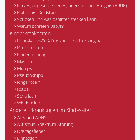
Kurzes, abgeschlossenes, unerklärliches Ereignis (BRUE)
Plötzlicher Kindstod
Spucken und was dahinter stecken kann
Warum schreien Babys?
Kinderkrankheiten
Hand-Mund-Fuß-Krankheit und Herpangina
Keuchhusten
Kinderlähmung
Masern
Mumps
Pseudokrupp
Ringelröteln
Röteln
Scharlach
Windpocken
Andere Erkrankungen im Kindesalter
ADS und ADHS
Autismus-Spektrum-Störung
Dreitagefieber
Einnässen