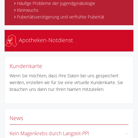
Häufige Probleme der Jugendgynäkologie
Kleinwuchs
Pubertätsverzögerung und verfrühte Pubertät
Apotheken-Notdienst
Kundenkarte
Wenn Sie möchten, dass Ihre Daten bei uns gespeichert
werden, erstellen wir für Sie eine virtuelle Kundenkarte. Sie
brauchen uns dann nur Ihren Namen mitzuteilen.
News
Kein Magenkrebs durch Langzeit-PPI