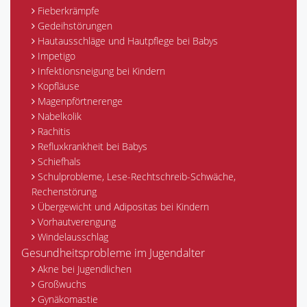
Fieberkrämpfe
Gedeihstörungen
Hautausschläge und Hautpflege bei Babys
Impetigo
Infektionsneigung bei Kindern
Kopfläuse
Magenpförtnerenge
Nabelkolik
Rachitis
Refluxkrankheit bei Babys
Schiefhals
Schulprobleme, Lese-Rechtschreib-Schwäche,
Rechenstörung
Übergewicht und Adipositas bei Kindern
Vorhautverengung
Windelausschlag
Gesundheitsprobleme im Jugendalter
Akne bei Jugendlichen
Großwuchs
Gynäkomastie