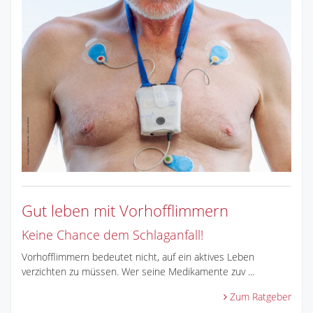
Gut leben mit Vorhofflimmern
Keine Chance dem Schlaganfall!
Vorhofflimmern bedeutet nicht, auf ein aktives Leben
verzichten zu müssen. Wer seine Medikamente zuv ...
Zum Ratgeber